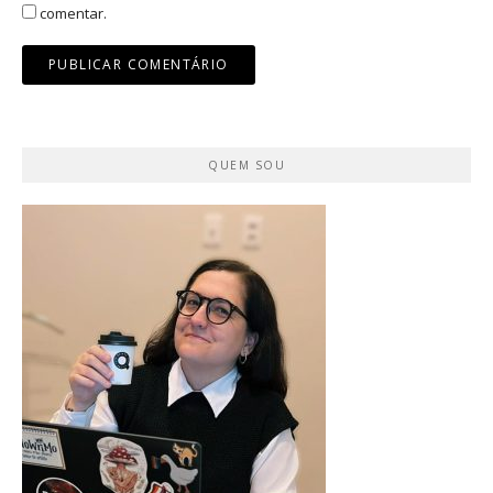
comentar.
QUEM SOU