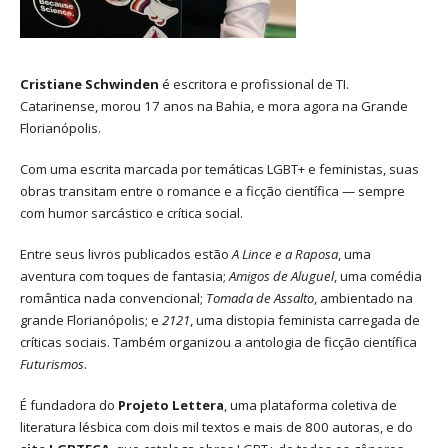
Cristiane Schwinden
é escritora e profissional de TI.
Catarinense, morou 17 anos na Bahia, e mora agora na Grande
Florianópolis.
Com uma escrita marcada por temáticas LGBT+ e feministas, suas
obras transitam entre o romance e a ficção científica — sempre
com humor sarcástico e crítica social.
Entre seus livros publicados estão
A Lince e a Raposa
, uma
aventura com toques de fantasia;
Amigos de Aluguel
, uma comédia
romântica nada convencional;
Tomada de Assalto
, ambientado na
grande Florianópolis; e
2121
, uma distopia feminista carregada de
críticas sociais. Também organizou a antologia de ficção científica
Futurismos
.
É fundadora do
Projeto Lettera
, uma plataforma coletiva de
literatura lésbica com dois mil textos e mais de 800 autoras, e do