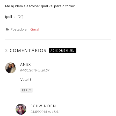
Me ajudem a escolher qual vai para o forno:
[poll id=”2″]
Postado em
Geral
2 COMENTÁRIOS
ADICIONE O SEU
ANEX
disse:
04/05/2016 às 20:07
Votei! !
REPLY
SCHWINDEN
disse:
05/05/2016 às 15:51