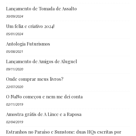
Lançamento de Tomada de Assalto
30/09/2024
Um feliz e criativo 2024!
05/01/2024
Antologia Futurismos
05/08/2021
Lançamento de Amigos de Aluguel
09/11/2020
Onde comprar meus livros?
22/07/2020
O NaNo começou e nem me dei conta
02/11/2019
Amostra grátis de A Lince e a Raposa
02/04/2019
Estranhos no Paraíso e Sunstone: duas HQs escritas por