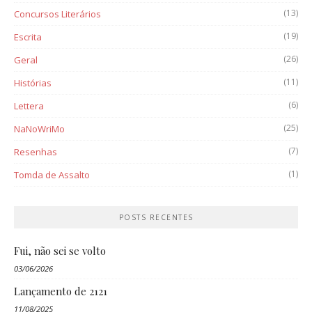
(13)
Concursos Literários
(19)
Escrita
(26)
Geral
(11)
Histórias
(6)
Lettera
(25)
NaNoWriMo
(7)
Resenhas
(1)
Tomda de Assalto
POSTS RECENTES
Fui, não sei se volto
03/06/2026
Lançamento de 2121
11/08/2025