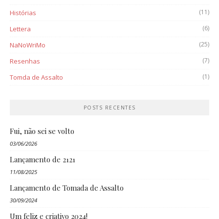
(11)
Histórias
(6)
Lettera
(25)
NaNoWriMo
(7)
Resenhas
(1)
Tomda de Assalto
POSTS RECENTES
Fui, não sei se volto
03/06/2026
Lançamento de 2121
11/08/2025
Lançamento de Tomada de Assalto
30/09/2024
Um feliz e criativo 2024!