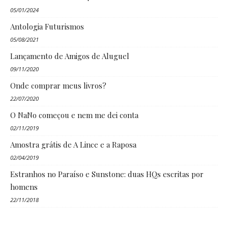
05/01/2024
Antologia Futurismos
05/08/2021
Lançamento de Amigos de Aluguel
09/11/2020
Onde comprar meus livros?
22/07/2020
O NaNo começou e nem me dei conta
02/11/2019
Amostra grátis de A Lince e a Raposa
02/04/2019
Estranhos no Paraíso e Sunstone: duas HQs escritas por
homens
22/11/2018