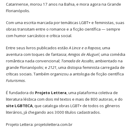
Catarinense, morou 17 anos na Bahia, e mora agora na Grande
Florianópolis.
Com uma escrita marcada por temáticas LGBT+ e feministas, suas
obras transitam entre o romance e a ficção científica — sempre
com humor sarcástico e crítica social.
Entre seus livros publicados estão
A Lince e a Raposa
, uma
aventura com toques de fantasia;
Amigos de Aluguel
, uma comédia
romântica nada convencional;
Tomada de Assalto
, ambientado na
grande Florianópolis; e
2121
, uma distopia feminista carregada de
críticas sociais. Também organizou a antologia de ficção científica
Futurismos
.
É fundadora do
Projeto Lettera
, uma plataforma coletiva de
literatura lésbica com dois mil textos e mais de 800 autoras, e do
site LGBTECA
, que cataloga obras LGBT+ de todos os gêneros
literários, já chegando aos 3000 títulos cadastrados.
Projeto Lettera:
projetolettera.com.br