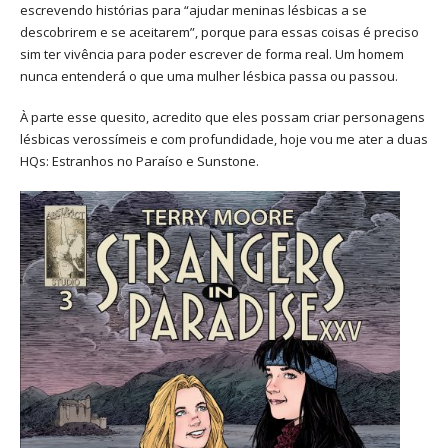
escrevendo histórias para “ajudar meninas lésbicas a se
descobrirem e se aceitarem”, porque para essas coisas é preciso
sim ter vivência para poder escrever de forma real. Um homem
nunca entenderá o que uma mulher lésbica passa ou passou.
À parte esse quesito, acredito que eles possam criar personagens
lésbicas verossímeis e com profundidade, hoje vou me ater a duas
HQs: Estranhos no Paraíso e Sunstone.