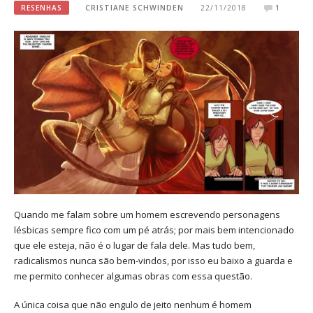
RESENHAS
CRISTIANE SCHWINDEN
22/11/2018
1
Quando me falam sobre um homem escrevendo personagens
lésbicas sempre fico com um pé atrás; por mais bem intencionado
que ele esteja, não é o lugar de fala dele. Mas tudo bem,
radicalismos nunca são bem-vindos, por isso eu baixo a guarda e
me permito conhecer algumas obras com essa questão.
A única coisa que não engulo de jeito nenhum é homem