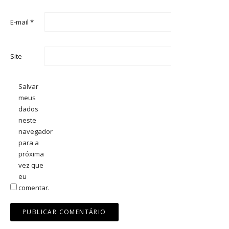
E-mail
*
Site
Salvar
meus
dados
neste
navegador
para a
próxima
vez que
eu
comentar.