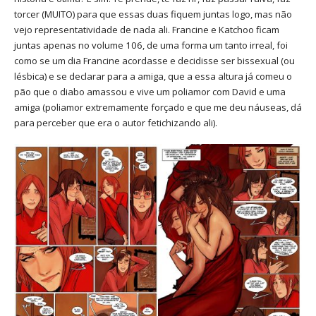
torcer (MUITO) para que essas duas fiquem juntas logo, mas não
vejo representatividade de nada ali. Francine e Katchoo ficam
juntas apenas no volume 106, de uma forma um tanto irreal, foi
como se um dia Francine acordasse e decidisse ser bissexual (ou
lésbica) e se declarar para a amiga, que a essa altura já comeu o
pão que o diabo amassou e vive um poliamor com David e uma
amiga (poliamor extremamente forçado e que me deu náuseas, dá
para perceber que era o autor fetichizando ali).