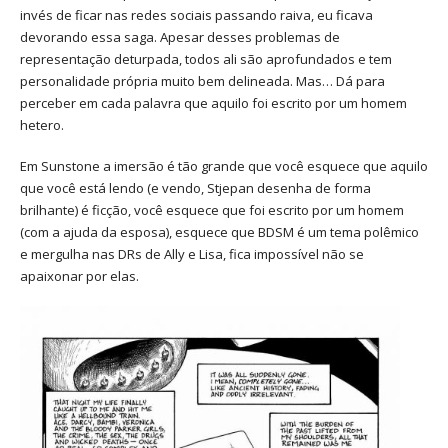
invés de ficar nas redes sociais passando raiva, eu ficava
devorando essa saga. Apesar desses problemas de
representação deturpada, todos ali são aprofundados e tem
personalidade própria muito bem delineada. Mas… Dá para
perceber em cada palavra que aquilo foi escrito por um homem
hetero.
Em Sunstone a imersão é tão grande que você esquece que aquilo
que você está lendo (e vendo, Stjepan desenha de forma
brilhante) é ficção, você esquece que foi escrito por um homem
(com a ajuda da esposa), esquece que BDSM é um tema polêmico
e mergulha nas DRs de Ally e Lisa, fica impossível não se
apaixonar por elas.