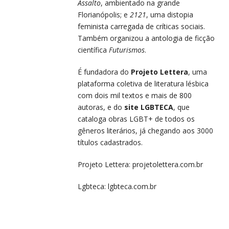
Assalto
, ambientado na grande
Florianópolis; e
2121
, uma distopia
feminista carregada de críticas sociais.
Também organizou a antologia de ficção
científica
Futurismos
.
É fundadora do
Projeto Lettera
, uma
plataforma coletiva de literatura lésbica
com dois mil textos e mais de 800
autoras, e do
site LGBTECA
, que
cataloga obras LGBT+ de todos os
gêneros literários, já chegando aos 3000
títulos cadastrados.
Projeto Lettera:
projetolettera.com.br
Lgbteca:
lgbteca.com.br