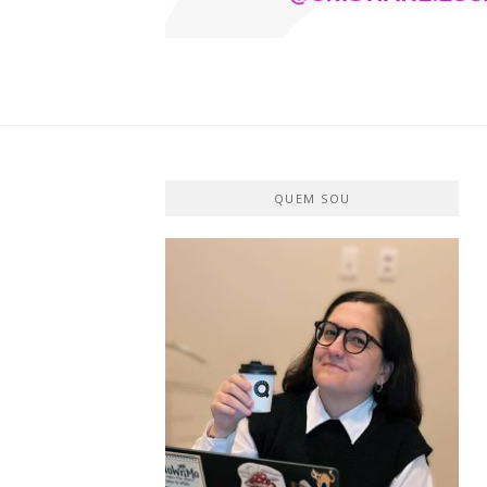
CRISTIANE 
O BLOG
QUEM SOU