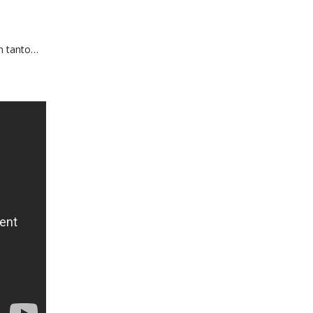
m tanto…