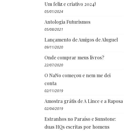
Um feliz e criativo 2024!
05/01/2024
Antologia Futurismos
05/08/2021
Lançamento de Amigos de Aluguel
09/11/2020
Onde comprar meus livros?
22/07/2020
O NaNo começou e nem me dei
conta
02/11/2019
Amostra grátis de A Lince e a Raposa
02/04/2019
Estranhos no Paraíso e Sunstone:
duas HQs escritas por homens