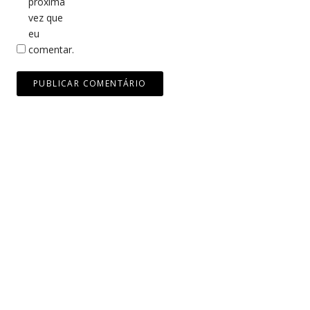
próxima
vez que
eu
comentar.