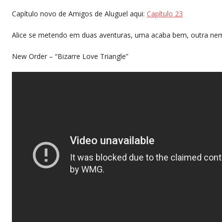
Capítulo novo de Amigos de Aluguel aqui:
Capítulo 23
Alice se metendo em duas aventuras, uma acaba bem, outra ne
New Order – “Bizarre Love Triangle”