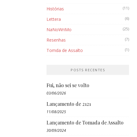
(11)
Histórias
(6)
Lettera
(25)
NaNoWriMo
(7)
Resenhas
(1)
Tomda de Assalto
POSTS RECENTES
Fui, não sei se volto
03/06/2026
Lançamento de 2121
11/08/2025
Lançamento de Tomada de Assalto
30/09/2024