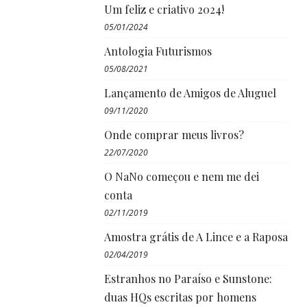
Um feliz e criativo 2024!
05/01/2024
Antologia Futurismos
05/08/2021
Lançamento de Amigos de Aluguel
09/11/2020
Onde comprar meus livros?
22/07/2020
O NaNo começou e nem me dei
conta
02/11/2019
Amostra grátis de A Lince e a Raposa
02/04/2019
Estranhos no Paraíso e Sunstone:
duas HQs escritas por homens