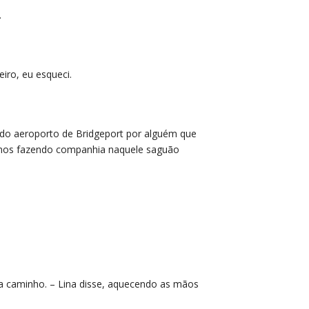
.
iro, eu esqueci.
 do aeroporto de Bridgeport por alguém que
s nos fazendo companhia naquele saguão
a caminho. – Lina disse, aquecendo as mãos