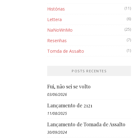
(11)
Histórias
(6)
Lettera
(25)
NaNoWriMo
(7)
Resenhas
(1)
Tomda de Assalto
POSTS RECENTES
Fui, não sei se volto
03/06/2026
Lançamento de 2121
11/08/2025
Lançamento de Tomada de Assalto
30/09/2024