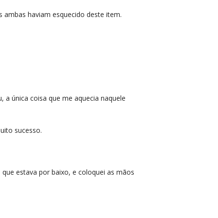
mas ambas haviam esquecido deste item.
riu, a única coisa que me aquecia naquele
uito sucesso.
 que estava por baixo, e coloquei as mãos