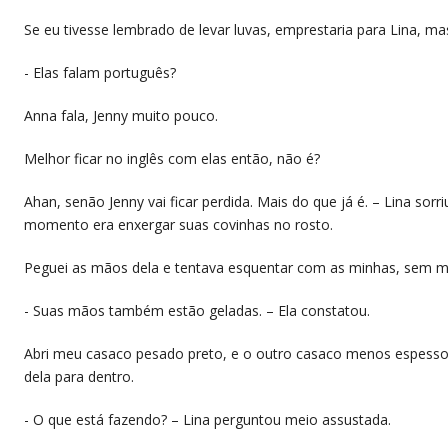
​Se eu tivesse lembrado de levar luvas, emprestaria para Lina, 
​- Elas falam português?
​Anna fala, Jenny muito pouco.
​Melhor ficar no inglês com elas então, não é?
​Ahan, senão Jenny vai ficar perdida. Mais do que já é. – Lina sor
momento era enxergar suas covinhas no rosto.
​Peguei as mãos dela e tentava esquentar com as minhas, sem m
​- Suas mãos também estão geladas. – Ela constatou.
​Abri meu casaco pesado preto, e o outro casaco menos espesso
dela para dentro.
​- O que está fazendo? – Lina perguntou meio assustada.