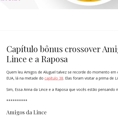
SCHWINDEN
Capítulo bônus crossover Ami
Lince e a Raposa
Quem leu Amigos de Aluguel talvez se recorde do momento em que
EUA, lá na metade do
capítulo 38
. Elas foram visitar a prima de L
Sim, Essa Anna da Lince e a Raposa que vocês estão pensando
**********
Amigos da Lince