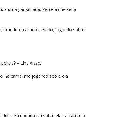
os uma gargalhada. Percebi que seria
sse, tirando o casaco pesado, jogando sobre
olícia? – Lina disse.
rubei na cama, me jogando sobre ela.
 lei. – Eu continuava sobre ela na cama, o