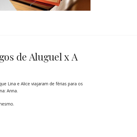
gos de Aluguel x A
 Lina e Alice viajaram de férias para os
ina: Anna.
 mesmo.