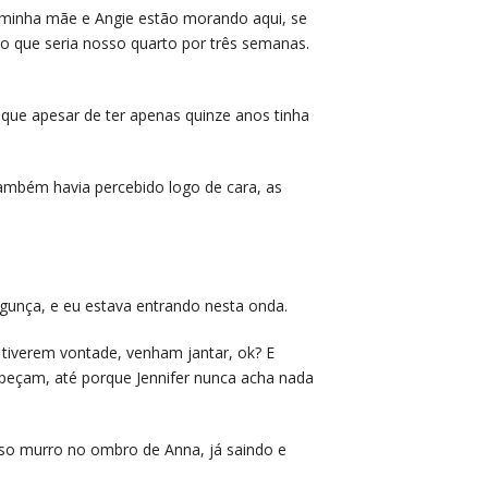
e minha mãe e Angie estão morando aqui, se
 que seria nosso quarto por três semanas.
 que apesar de ter apenas quinze anos tinha
também havia percebido logo de cara, as
gunça, e eu estava entrando nesta onda.
 tiverem vontade, venham jantar, ok? E
 peçam, até porque Jennifer nunca acha nada
also murro no ombro de Anna, já saindo e