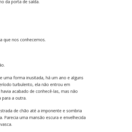
o da porta de saída.
dia que nos conhecemos.
ão.
de uma forma inusitada, há um ano e alguns
íodo turbulento, ela não entrou em
 havia acabado de conhecê-las, mas não
 para a outra.
 estrada de chão até a imponente e sombria
. Parecia uma mansão escura e envelhecida
vasca.