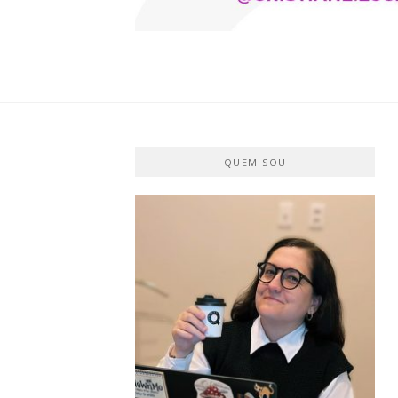
CRISTIANE 
O BLOG
QUEM SOU