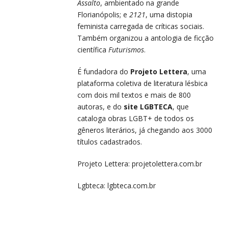
Assalto
, ambientado na grande
Florianópolis; e
2121
, uma distopia
feminista carregada de críticas sociais.
Também organizou a antologia de ficção
científica
Futurismos
.
É fundadora do
Projeto Lettera
, uma
plataforma coletiva de literatura lésbica
com dois mil textos e mais de 800
autoras, e do
site LGBTECA
, que
cataloga obras LGBT+ de todos os
gêneros literários, já chegando aos 3000
títulos cadastrados.
Projeto Lettera:
projetolettera.com.br
Lgbteca:
lgbteca.com.br