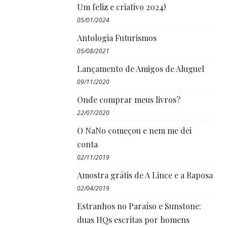
Um feliz e criativo 2024!
05/01/2024
Antologia Futurismos
05/08/2021
Lançamento de Amigos de Aluguel
09/11/2020
Onde comprar meus livros?
22/07/2020
O NaNo começou e nem me dei
conta
02/11/2019
Amostra grátis de A Lince e a Raposa
02/04/2019
Estranhos no Paraíso e Sunstone:
duas HQs escritas por homens