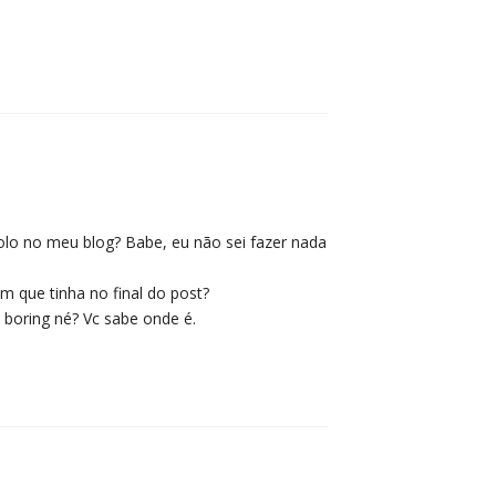
bolo no meu blog? Babe, eu não sei fazer nada
 que tinha no final do post?
 boring né? Vc sabe onde é.