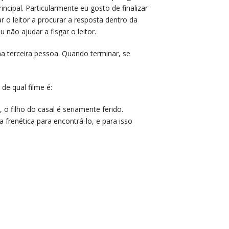
ncipal. Particularmente eu gosto de finalizar
 o leitor a procurar a resposta dentro da
u não ajudar a fisgar o leitor.
na terceira pessoa. Quando terminar, se
de qual filme é:
o filho do casal é seriamente ferido.
a frenética para encontrá-lo, e para isso