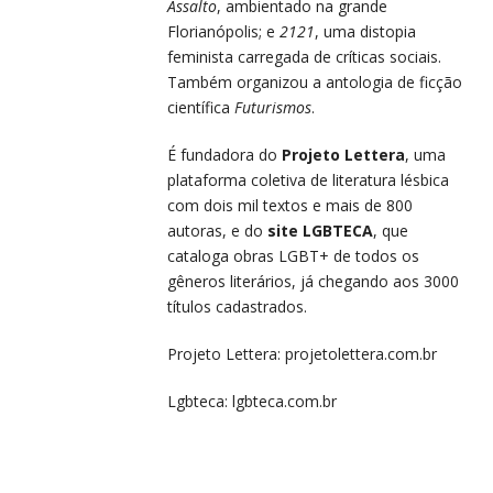
Assalto
, ambientado na grande
Florianópolis; e
2121
, uma distopia
feminista carregada de críticas sociais.
Também organizou a antologia de ficção
científica
Futurismos
.
É fundadora do
Projeto Lettera
, uma
plataforma coletiva de literatura lésbica
com dois mil textos e mais de 800
autoras, e do
site LGBTECA
, que
cataloga obras LGBT+ de todos os
gêneros literários, já chegando aos 3000
títulos cadastrados.
Projeto Lettera:
projetolettera.com.br
Lgbteca:
lgbteca.com.br