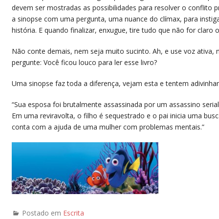
devem ser mostradas as possibilidades para resolver o conflito pri
a sinopse com uma pergunta, uma nuance do clímax, para instigar
história. E quando finalizar, enxugue, tire tudo que não for claro o
Não conte demais, nem seja muito sucinto. Ah, e use voz ativa, 
pergunte: Você ficou louco para ler esse livro?
Uma sinopse faz toda a diferença, vejam esta e tentem adivinhar 
“Sua esposa foi brutalmente assassinada por um assassino serial, 
Em uma reviravolta, o filho é sequestrado e o pai inicia uma busc
conta com a ajuda de uma mulher com problemas mentais.”
Postado em
Escrita