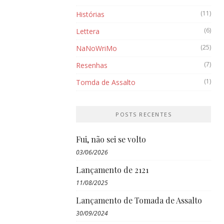
(11)
Histórias
(6)
Lettera
(25)
NaNoWriMo
(7)
Resenhas
(1)
Tomda de Assalto
POSTS RECENTES
Fui, não sei se volto
03/06/2026
Lançamento de 2121
11/08/2025
Lançamento de Tomada de Assalto
30/09/2024