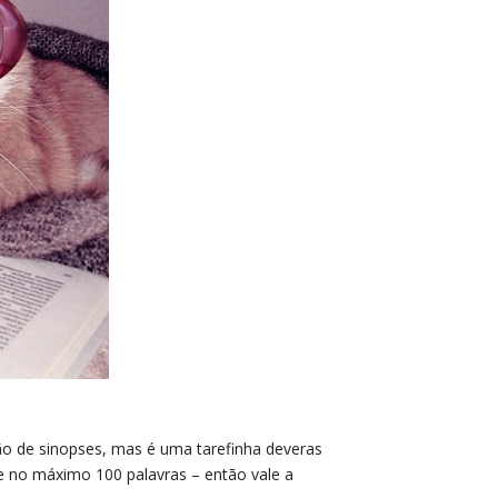
o de sinopses, mas é uma tarefinha deveras
e no máximo 100 palavras – então vale a