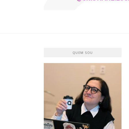
CRISTIANE 
O BLOG
QUEM SOU