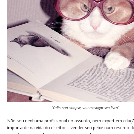
“Odiei sua sinopse, vou mastigar seu livro”
Não sou nenhuma profissional no assunto, nem expert em criaçã
importante na vida do escritor – vender seu peixe num resumo d