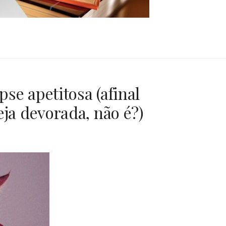
se apetitosa (afinal
eja devorada, não é?)