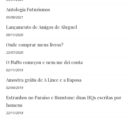
Antologia Futurismos
05/08/2021
Lançamento de Amigos de Aluguel
09/11/2020
Onde comprar meus livros?
22/07/2020
O NaNo começou e nem me dei conta
02/11/2019
Amostra grátis de A Lince e a Raposa
02/04/2019
Estranhos no Paraíso e Sunstone: duas HQs escritas por
homens
22/11/2018