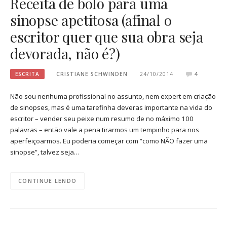
Receita de bolo para uma
sinopse apetitosa (afinal o
escritor quer que sua obra seja
devorada, não é?)
ESCRITA
CRISTIANE SCHWINDEN
24/10/2014
4
Não sou nenhuma profissional no assunto, nem expert em criação
de sinopses, mas é uma tarefinha deveras importante na vida do
escritor – vender seu peixe num resumo de no máximo 100
palavras – então vale a pena tirarmos um tempinho para nos
aperfeiçoarmos. Eu poderia começar com “como NÃO fazer uma
sinopse”, talvez seja…
CONTINUE LENDO