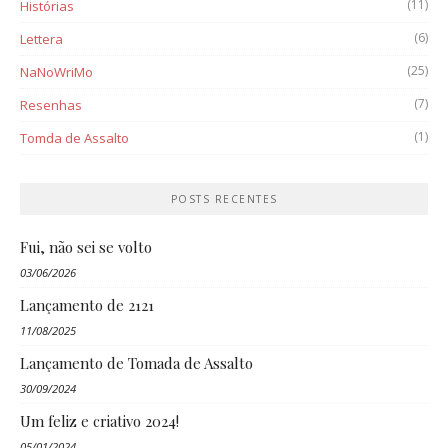
(11)
Histórias
(6)
Lettera
(25)
NaNoWriMo
(7)
Resenhas
(1)
Tomda de Assalto
POSTS RECENTES
Fui, não sei se volto
03/06/2026
Lançamento de 2121
11/08/2025
Lançamento de Tomada de Assalto
30/09/2024
Um feliz e criativo 2024!
05/01/2024