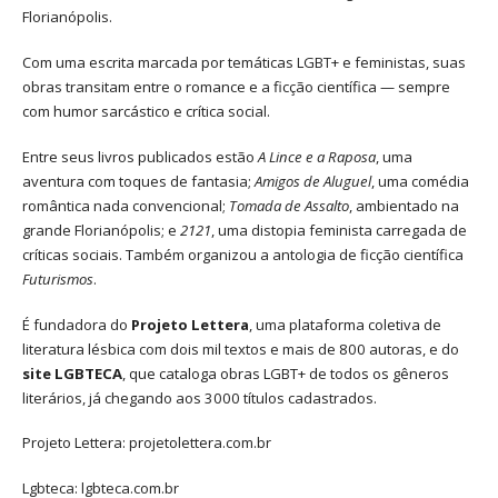
Florianópolis.
Com uma escrita marcada por temáticas LGBT+ e feministas, suas
obras transitam entre o romance e a ficção científica — sempre
com humor sarcástico e crítica social.
Entre seus livros publicados estão
A Lince e a Raposa
, uma
aventura com toques de fantasia;
Amigos de Aluguel
, uma comédia
romântica nada convencional;
Tomada de Assalto
, ambientado na
grande Florianópolis; e
2121
, uma distopia feminista carregada de
críticas sociais. Também organizou a antologia de ficção científica
Futurismos
.
É fundadora do
Projeto Lettera
, uma plataforma coletiva de
literatura lésbica com dois mil textos e mais de 800 autoras, e do
site LGBTECA
, que cataloga obras LGBT+ de todos os gêneros
literários, já chegando aos 3000 títulos cadastrados.
Projeto Lettera:
projetolettera.com.br
Lgbteca:
lgbteca.com.br