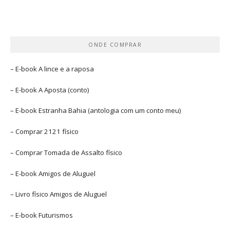
ONDE COMPRAR
– E-book
A lince e a raposa
– E-book
A Aposta
(conto)
– E-book
Estranha Bahia
(antologia com um conto meu)
– Comprar
2121 físico
– Comprar
Tomada de Assalto
físico
– E-book
Amigos de Aluguel
– Livro físico
Amigos de Aluguel
– E-book
Futurismos