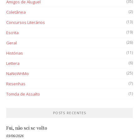
(35)
Amigos de Aluguel
(2)
Coletânea
(13)
Concursos Literários
(19)
Escrita
(26)
Geral
(11)
Histórias
(6)
Lettera
(25)
NaNoWriMo
(7)
Resenhas
(1)
Tomda de Assalto
POSTS RECENTES
Fui, não sei se volto
03/06/2026