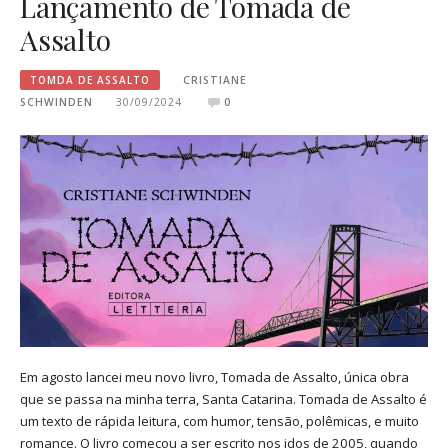
Lançamento de Tomada de
Assalto
TOMDA DE ASSALTO
CRISTIANE
SCHWINDEN
30/09/2024
0
Em agosto lancei meu novo livro, Tomada de Assalto, única obra
que se passa na minha terra, Santa Catarina. Tomada de Assalto é
um texto de rápida leitura, com humor, tensão, polêmicas, e muito
romance. O livro começou a ser escrito nos idos de 2005, quando