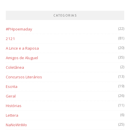
CATEGORIAS
(22)
#PHpoemaday
(81)
2121
(20)
A Lince e a Raposa
(35)
Amigos de Aluguel
(2)
Coletânea
(13)
Concursos Literários
(19)
Escrita
(26)
Geral
(11)
Histórias
(6)
Lettera
(25)
NaNoWriMo