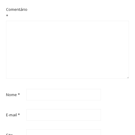
Comentário
*
Nome
*
E-mail
*
Site