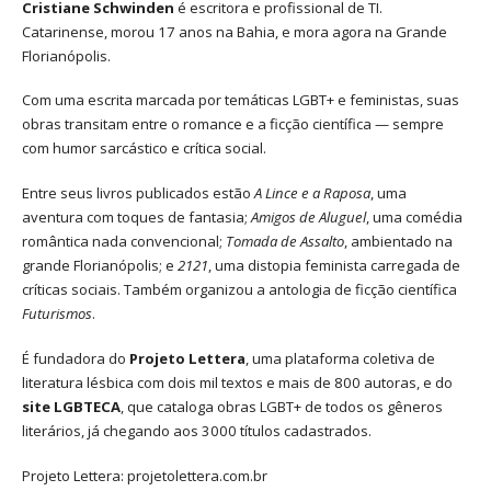
Cristiane Schwinden
é escritora e profissional de TI.
Catarinense, morou 17 anos na Bahia, e mora agora na Grande
Florianópolis.
Com uma escrita marcada por temáticas LGBT+ e feministas, suas
obras transitam entre o romance e a ficção científica — sempre
com humor sarcástico e crítica social.
Entre seus livros publicados estão
A Lince e a Raposa
, uma
aventura com toques de fantasia;
Amigos de Aluguel
, uma comédia
romântica nada convencional;
Tomada de Assalto
, ambientado na
grande Florianópolis; e
2121
, uma distopia feminista carregada de
críticas sociais. Também organizou a antologia de ficção científica
Futurismos
.
É fundadora do
Projeto Lettera
, uma plataforma coletiva de
literatura lésbica com dois mil textos e mais de 800 autoras, e do
site LGBTECA
, que cataloga obras LGBT+ de todos os gêneros
literários, já chegando aos 3000 títulos cadastrados.
Projeto Lettera:
projetolettera.com.br