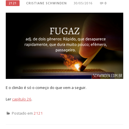
2121
CRISTIANE SCHWINDEN
30/05/2016
0
E o climão é só o começo do que vem a seguir.
Ler
capítulo 26
.
Postado em
2121