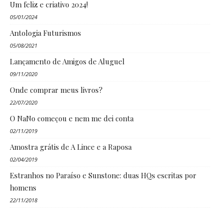
Um feliz e criativo 2024!
05/01/2024
Antologia Futurismos
05/08/2021
Lançamento de Amigos de Aluguel
09/11/2020
Onde comprar meus livros?
22/07/2020
O NaNo começou e nem me dei conta
02/11/2019
Amostra grátis de A Lince e a Raposa
02/04/2019
Estranhos no Paraíso e Sunstone: duas HQs escritas por
homens
22/11/2018