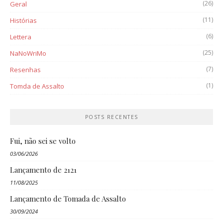
(26)
Geral
(11)
Histórias
(6)
Lettera
(25)
NaNoWriMo
(7)
Resenhas
(1)
Tomda de Assalto
POSTS RECENTES
Fui, não sei se volto
03/06/2026
Lançamento de 2121
11/08/2025
Lançamento de Tomada de Assalto
30/09/2024