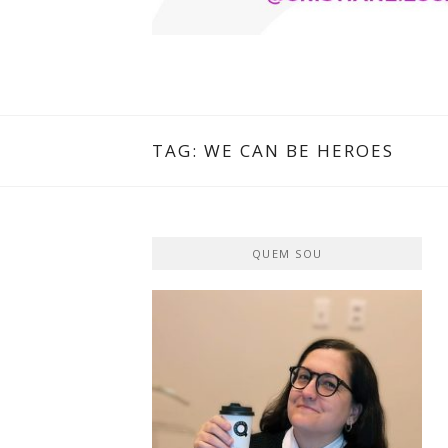
CRISTIANE 
O BLOG
TAG:
WE CAN BE HEROES
QUEM SOU