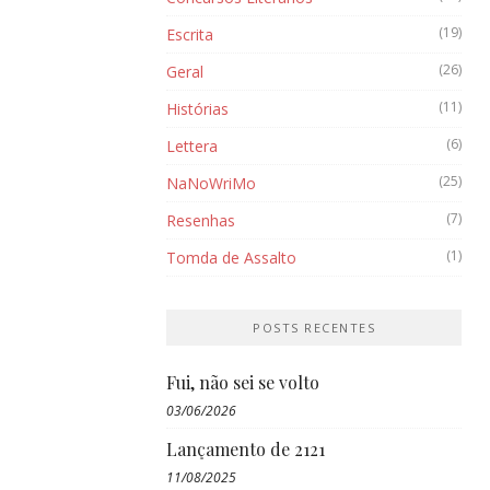
(19)
Escrita
(26)
Geral
(11)
Histórias
(6)
Lettera
(25)
NaNoWriMo
(7)
Resenhas
(1)
Tomda de Assalto
POSTS RECENTES
Fui, não sei se volto
03/06/2026
Lançamento de 2121
11/08/2025