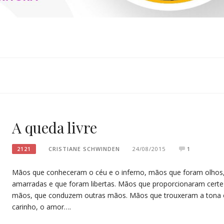
SCHWINDEN
A queda livre
CRISTIANE SCHWINDEN
24/08/2015
1
2121
Mãos que conheceram o céu e o inferno, mãos que foram olhos
amarradas e que foram libertas. Mãos que proporcionaram certez
mãos, que conduzem outras mãos. Mãos que trouxeram a tona o
carinho, o amor….