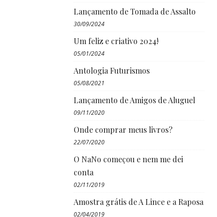
Lançamento de Tomada de Assalto
30/09/2024
Um feliz e criativo 2024!
05/01/2024
Antologia Futurismos
05/08/2021
Lançamento de Amigos de Aluguel
09/11/2020
Onde comprar meus livros?
22/07/2020
O NaNo começou e nem me dei
conta
02/11/2019
Amostra grátis de A Lince e a Raposa
02/04/2019