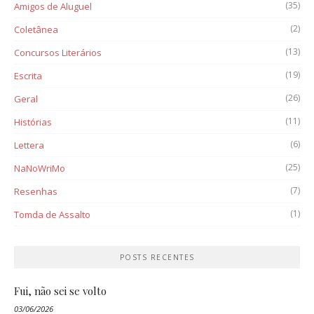
(35)
Amigos de Aluguel
(2)
Coletânea
(13)
Concursos Literários
(19)
Escrita
(26)
Geral
(11)
Histórias
(6)
Lettera
(25)
NaNoWriMo
(7)
Resenhas
(1)
Tomda de Assalto
POSTS RECENTES
Fui, não sei se volto
03/06/2026