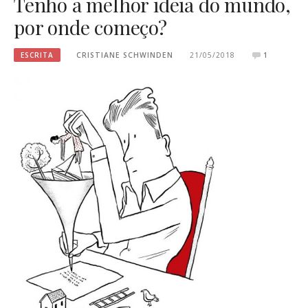
Tenho a melhor ideia do mundo,
por onde começo?
ESCRITA
CRISTIANE SCHWINDEN
21/05/2018
1