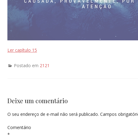
Ler capítulo 15
Postado em
2121
Deixe um comentário
O seu endereço de e-mail não será publicado.
Campos obrigatór
Comentário
*