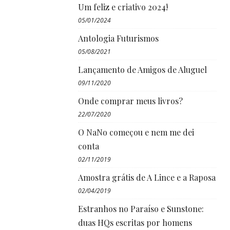
Um feliz e criativo 2024!
05/01/2024
Antologia Futurismos
05/08/2021
Lançamento de Amigos de Aluguel
09/11/2020
Onde comprar meus livros?
22/07/2020
O NaNo começou e nem me dei
conta
02/11/2019
Amostra grátis de A Lince e a Raposa
02/04/2019
Estranhos no Paraíso e Sunstone:
duas HQs escritas por homens