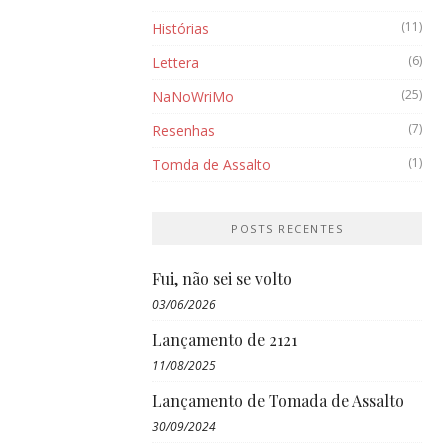
(11)
Histórias
(6)
Lettera
(25)
NaNoWriMo
(7)
Resenhas
(1)
Tomda de Assalto
POSTS RECENTES
Fui, não sei se volto
03/06/2026
Lançamento de 2121
11/08/2025
Lançamento de Tomada de Assalto
30/09/2024