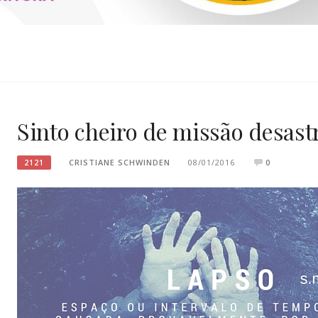
SCHWINDEN
Sinto cheiro de missão desast
CRISTIANE SCHWINDEN
08/01/2016
0
2121