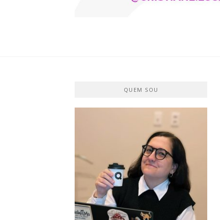
CRISTIANE 
O BLOG
QUEM SOU