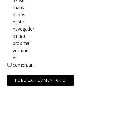
Salvar
meus
dados
neste
navegador
para a
próxima
vez que
eu
comentar.