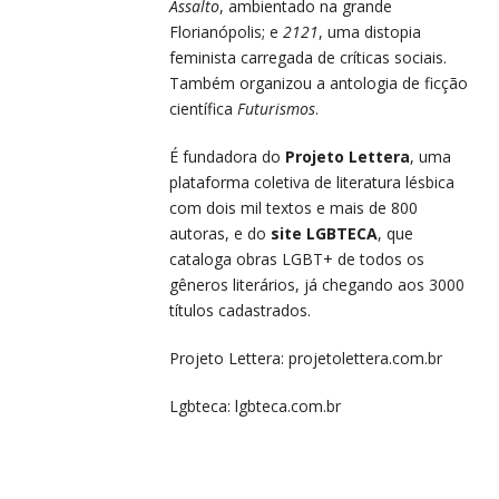
Assalto
, ambientado na grande
Florianópolis; e
2121
, uma distopia
feminista carregada de críticas sociais.
Também organizou a antologia de ficção
científica
Futurismos
.
É fundadora do
Projeto Lettera
, uma
plataforma coletiva de literatura lésbica
com dois mil textos e mais de 800
autoras, e do
site LGBTECA
, que
cataloga obras LGBT+ de todos os
gêneros literários, já chegando aos 3000
títulos cadastrados.
Projeto Lettera:
projetolettera.com.br
Lgbteca:
lgbteca.com.br