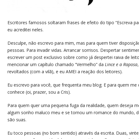
Escritores famosos soltaram frases de efeito do tipo “Escreva
eu acreditei neles.
Desculpe, não escrevo para mim, mas para quem tiver disposição 
pessoas. Para invadir vidas. Arrancar sorrisos. Despertar sentime
escrever um post exclusivo sobre como já despertei raiva de leit
mencionar um capítulo chamado “Vermelho” da
Lince e a Raposa
revoltados (com a vilã), e eu AMEI a reação dos leitores).
Eu escrevo para você, que frequenta meu blog. E para quem me
conhece (oi, prazer, sou a Cris).
Para quem quer uma pequena fuga da realidade, quem deseja me
algum sonho maluco meu e se tornou um romance do mundo, de
são suas.
Eu toco pessoas (no bom sentido) através da escrita. Duas, vint