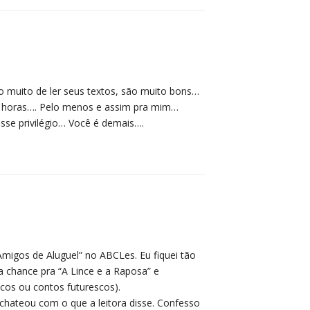
o muito de ler seus textos, são muito bons…
o horas…. Pelo menos e assim pra mim…
esse privilégio… Você é demais….
migos de Aluguel” no ABCLes. Eu fiquei tão
 chance pra “A Lince e a Raposa” e
cos ou contos futurescos).
 chateou com o que a leitora disse. Confesso