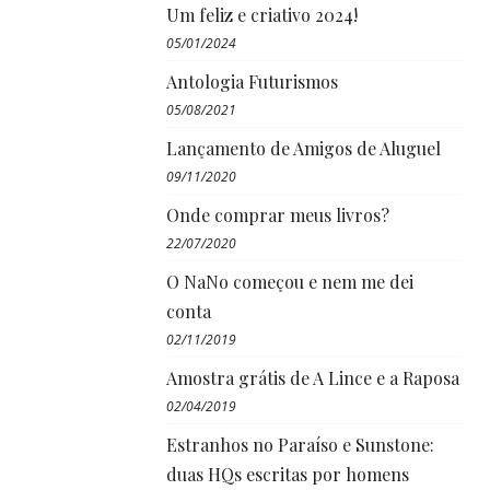
Um feliz e criativo 2024!
05/01/2024
Antologia Futurismos
05/08/2021
Lançamento de Amigos de Aluguel
09/11/2020
Onde comprar meus livros?
22/07/2020
O NaNo começou e nem me dei
conta
02/11/2019
Amostra grátis de A Lince e a Raposa
02/04/2019
Estranhos no Paraíso e Sunstone:
duas HQs escritas por homens