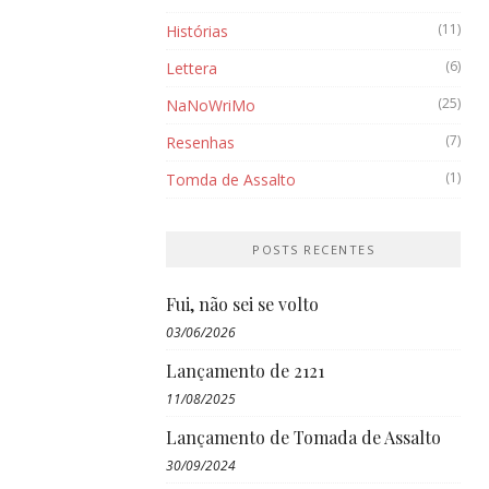
(11)
Histórias
(6)
Lettera
(25)
NaNoWriMo
(7)
Resenhas
(1)
Tomda de Assalto
POSTS RECENTES
Fui, não sei se volto
03/06/2026
Lançamento de 2121
11/08/2025
Lançamento de Tomada de Assalto
30/09/2024