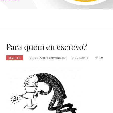
SCHWINDEN
Para quem eu escrevo?
CRISTIANE SCHWINDEN
24/01/2015
10
ESCRITA