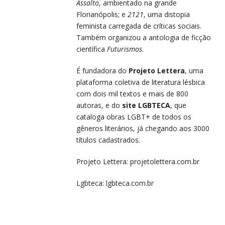
Assalto
, ambientado na grande
Florianópolis; e
2121
, uma distopia
feminista carregada de críticas sociais.
Também organizou a antologia de ficção
científica
Futurismos
.
É fundadora do
Projeto Lettera
, uma
plataforma coletiva de literatura lésbica
com dois mil textos e mais de 800
autoras, e do
site LGBTECA
, que
cataloga obras LGBT+ de todos os
gêneros literários, já chegando aos 3000
títulos cadastrados.
Projeto Lettera:
projetolettera.com.br
Lgbteca:
lgbteca.com.br