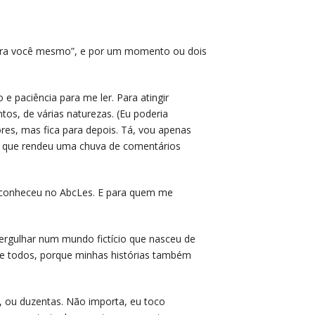
 para você mesmo”, e por um momento ou dois
e paciência para me ler. Para atingir
ntos, de várias naturezas. (Eu poderia
ores, mas fica para depois. Tá, vou apenas
, que rendeu uma chuva de comentários
 conheceu no AbcLes. E para quem me
rgulhar num mundo fictício que nasceu de
 todos, porque minhas histórias também
e, ou duzentas. Não importa, eu toco