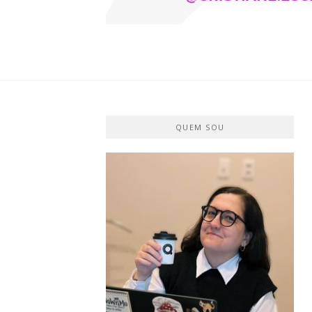
CRISTIANE 
O BLOG
QUEM SOU