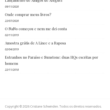
Lançamento de Amigos de Aluguel
09/11/2020
Onde comprar meus livros?
22/07/2020
O NaNo começou e nem me dei conta
02/11/2019
Amostra grátis de A Lince e a Raposa
02/04/2019
Estranhos no Paraíso e Sunstone: duas HQs escritas por
homens
22/11/2018
Copyright © 2026 Cristiane Schwinden. Todos os direitos reservados.