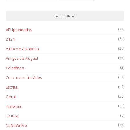
CATEGORIAS
(22)
#PHpoemaday
(81)
2121
(20)
A Lince e a Raposa
(35)
Amigos de Aluguel
(2)
Coletânea
(13)
Concursos Literários
(19)
Escrita
(26)
Geral
(11)
Histórias
(6)
Lettera
(25)
NaNoWriMo