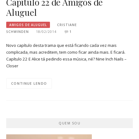
Capítulo 22 de Amigos de
Aluguel
AMIGOS DE ALUGUEL
CRISTIANE
SCHWINDEN
18/02/2014
1
Novo capítulo desta trama que está ficando cada vez mais
complicada, mas acreditem, tem como ficar ainda mais. E ficará.
Capítulo 22 E Alice tá pedindo essa música, né? Nine Inch Nails –
Closer
CONTINUE LENDO
QUEM SOU