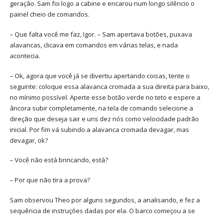
geração. Sam foi logo a cabine e encarou num longo silêncio o
painel cheio de comandos.
– Que falta você me faz, Igor. – Sam apertava botões, puxava
alavancas, clicava em comandos em várias telas, e nada
acontecia.
– Ok, agora que você já se divertiu apertando coisas, tente o
seguinte: coloque essa alavanca cromada a sua direita para baixo,
no mínimo possível. Aperte esse botão verde no teto e espere a
âncora subir completamente, na tela de comando selecione a
direção que deseja sair e uns dez nós como velocidade padrão
inicial. Por fim vá subindo a alavanca cromada devagar, mas
devagar, ok?
– Você não está brincando, está?
– Por que não tira a prova?
Sam observou Theo por alguns segundos, a analisando, e fez a
sequência de instruções dadas por ela. O barco começou a se