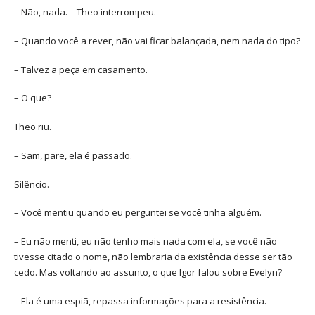
– Não, nada. – Theo interrompeu.
– Quando você a rever, não vai ficar balançada, nem nada do tipo?
– Talvez a peça em casamento.
– O que?
Theo riu.
– Sam, pare, ela é passado.
Silêncio.
– Você mentiu quando eu perguntei se você tinha alguém.
– Eu não menti, eu não tenho mais nada com ela, se você não
tivesse citado o nome, não lembraria da existência desse ser tão
cedo. Mas voltando ao assunto, o que Igor falou sobre Evelyn?
– Ela é uma espiã, repassa informações para a resistência.