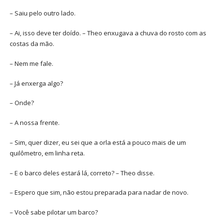
– Saiu pelo outro lado.
– Ai, isso deve ter doído. – Theo enxugava a chuva do rosto com as
costas da mão.
– Nem me fale.
– Já enxerga algo?
– Onde?
– A nossa frente.
– Sim, quer dizer, eu sei que a orla está a pouco mais de um
quilômetro, em linha reta.
– E o barco deles estará lá, correto? – Theo disse.
– Espero que sim, não estou preparada para nadar de novo.
– Você sabe pilotar um barco?