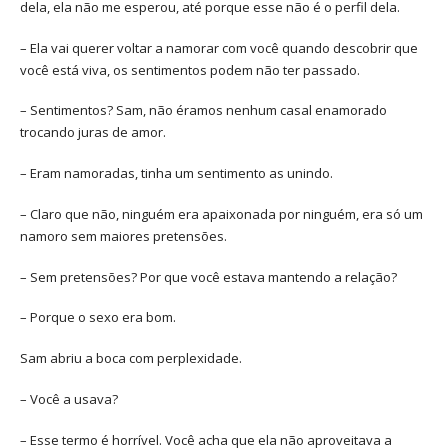
dela, ela não me esperou, até porque esse não é o perfil dela.
– Ela vai querer voltar a namorar com você quando descobrir que
você está viva, os sentimentos podem não ter passado.
– Sentimentos? Sam, não éramos nenhum casal enamorado
trocando juras de amor.
– Eram namoradas, tinha um sentimento as unindo.
– Claro que não, ninguém era apaixonada por ninguém, era só um
namoro sem maiores pretensões.
– Sem pretensões? Por que você estava mantendo a relação?
– Porque o sexo era bom.
Sam abriu a boca com perplexidade.
– Você a usava?
– Esse termo é horrível. Você acha que ela não aproveitava a