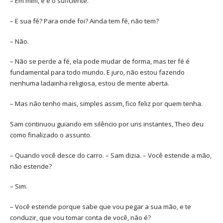
– Em mim, e é o suficiente.
– E sua fé? Para onde foi? Ainda tem fé, não tem?
– Não.
– Não se perde a fé, ela pode mudar de forma, mas ter fé é
fundamental para todo mundo. E juro, não estou fazendo
nenhuma ladainha religiosa, estou de mente aberta.
– Mas não tenho mais, simples assim, fico feliz por quem tenha.
Sam continuou guiando em silêncio por uns instantes, Theo deu
como finalizado o assunto.
– Quando você desce do carro. – Sam dizia. – Você estende a mão,
não estende?
– Sim.
– Você estende porque sabe que vou pegar a sua mão, e te
conduzir, que vou tomar conta de você, não é?