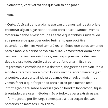
– Samantha, você vai fazer o que vou falar agora?
– Vou.
– Certo. Você vai dar partida nesse carro, vamos sair desta orla e
encontrar algum lugar abandonado para descansarmos. Vamos
tomar um banho e vestir roupas secas e quentinhas. Cuidarei da
sua perna e de qualquer outro ferimento que você tiver
escondendo de mim, você tomará os remédios que estou tomando
para a mão, e a dor na perna diminuirá. Vamos tentar dormir por
pelo menos cinco ou seis horas, seu corpo precisa de descanso
depois disso tudo, senão vai parar de funcionar. – Espirrou. –
Pegaremos a estrada no meio da tarde, chegaremos em San Paolo
a noite e faremos contato com Evelyn, vamos tentar marcar algum
encontro, essa parte ainda precisamos desenvolver mais, mas
vamos fazer o que for preciso para extrair pelo menos uma
informação clara sobre a localização do bendito laboratório, fique
à vontade para usar métodos não ortodoxos para extrair essas
informações. E por fim seguiremos para a localização dessas
porcarias de matrizes. Ficou claro?