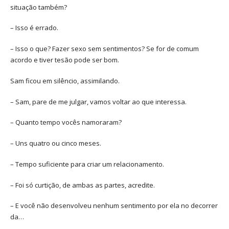
situação também?
– Isso é errado.
– Isso o que? Fazer sexo sem sentimentos? Se for de comum
acordo e tiver tesão pode ser bom.
Sam ficou em silêncio, assimilando.
– Sam, pare de me julgar, vamos voltar ao que interessa.
– Quanto tempo vocês namoraram?
– Uns quatro ou cinco meses.
– Tempo suficiente para criar um relacionamento.
– Foi só curtição, de ambas as partes, acredite.
– E você não desenvolveu nenhum sentimento por ela no decorrer
da…