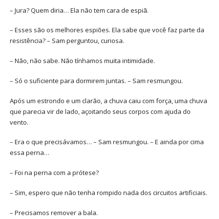
– Jura? Quem diria… Ela não tem cara de espiã.
– Esses são os melhores espiões. Ela sabe que você faz parte da
resistência? – Sam perguntou, curiosa.
– Não, não sabe. Não tínhamos muita intimidade.
– Só o suficiente para dormirem juntas. – Sam resmungou.
Após um estrondo e um clarão, a chuva caiu com força, uma chuva
que parecia vir de lado, açoitando seus corpos com ajuda do
vento.
– Era o que precisávamos… – Sam resmungou. – E ainda por cima
essa perna…
– Foi na perna com a prótese?
– Sim, espero que não tenha rompido nada dos circuitos artificiais.
– Precisamos remover a bala.