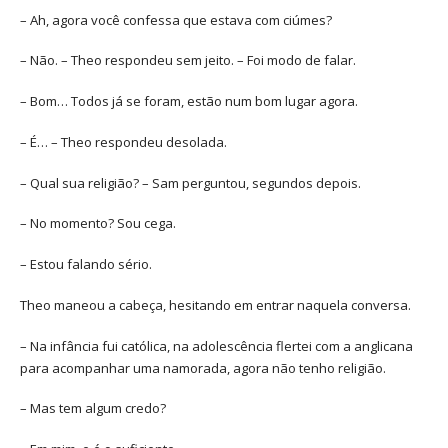
– Ah, agora você confessa que estava com ciúmes?
– Não. – Theo respondeu sem jeito. – Foi modo de falar.
– Bom… Todos já se foram, estão num bom lugar agora.
– É… – Theo respondeu desolada.
– Qual sua religião? – Sam perguntou, segundos depois.
– No momento? Sou cega.
– Estou falando sério.
Theo maneou a cabeça, hesitando em entrar naquela conversa.
– Na infância fui católica, na adolescência flertei com a anglicana
para acompanhar uma namorada, agora não tenho religião.
– Mas tem algum credo?