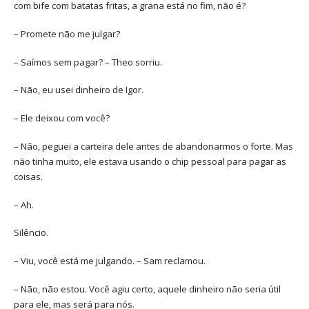
com bife com batatas fritas, a grana está no fim, não é?
– Promete não me julgar?
– Saímos sem pagar? – Theo sorriu.
– Não, eu usei dinheiro de Igor.
– Ele deixou com você?
– Não, peguei a carteira dele antes de abandonarmos o forte. Mas
não tinha muito, ele estava usando o chip pessoal para pagar as
coisas.
– Ah.
Silêncio.
– Viu, você está me julgando. – Sam reclamou.
– Não, não estou. Você agiu certo, aquele dinheiro não seria útil
para ele, mas será para nós.