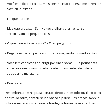
– Você está ficando ainda mais cega? É isso que está me dizendo?
– Sam dizia irritada.
– É o que parece.
– Mas que droga… – Sam voltou a olhar para frente, se
aproximavam do pequeno cais.
– O que vamos fazer agora? – Theo perguntou.
– Pegar a estrada, quero encontrar essa garota o quanto antes.
– Você tem condições de dirigir por cinco horas? Sua perna está
ruim e você nem dormiu nada desde ontem cedo, além de ter
nadado uma maratona.
– Preciso ter.
Desembarcaram na praia minutos depois, Sam colocou Theo para
dentro do carro, sentou-se no banco e pousou os braços sobre o
volante, encarando o painel a frente, de forma desolada. Theo