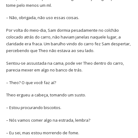
tome pelo menos um ml.
– Não, obrigada, não uso essas coisas.
Por volta do meio-dia, Sam dormia pesadamente no colchão
colocado atrás do carro, não haviam janelas naquele lugar, a
claridade era fraca. Um barulho vindo do carro fez Sam despertar,
percebendo que Theo não estava ao seu lado.
Sentou-se assustada na cama, pode ver Theo dentro do carro,
parecia mexer em algo no banco de trás.
– Theo? O que você faz aí?
Theo ergueu a cabeça, tomando um susto.
– Estou procurando biscoitos.
– Nós vamos comer algo na estrada, lembra?
– Eu sei, mas estou morrendo de fome.