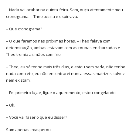
– Nada vai acabar na quinta-feira. Sam, ouça atentamente meu
cronograma. – Theo tossia e espirrava.
– Que cronograma?
– O que faremos nas próximas horas. – Theo falava com
determinação, ambas estavam com as roupas encharcadas e
Theo tremia as mãos com frio.
– Theo, eu só tenho mais três dias, e estou sem nada, não tenho
nada concreto, eu não encontrarei nunca essas matrizes, talvez
nem existam.
– Em primeiro lugar, ligue o aquecimento, estou congelando.
– Ok.
– Você vai fazer o que eu disser?
Sam apenas exasperou.