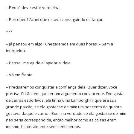
– E você deve estar vermelha.
– Percebeu? Achei que estava conseguindo disfarçar.
***
– Já pensou em algo? Chegaremos em duas horas. – Sam a
interpelou.
– Pensei, me ajude a lapidar a ideia.
– Vá em frente.
– Precisaremos conquistar a confiança dela. Quer dizer, você
precisa. Então tem que ter um argumento convincente. Eve gosta
de carros esportivos, ela tinha uma Lamborghini que era sua
grande paixão, se ela gostasse de mim um por cento do quanto
gostava daquele carro… Bom, na verdade se ela gostasse de mim
não seria correspondida, então melhor como as coisas eram
mesmo, bilateralmente sem sentimentos.