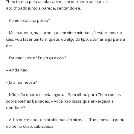
Theo tateou pela ampla cabine, encontrando um banco
acolchoado junto a parede, sentando-se.
– Como está sua perna?
– Me matando, mas acho que em vinte minutos já estaremos no
cais, vou fazer um torniquete, ou algo do tipo. E tomar algo para a
dor.
– Estamos perto? Enxerga o cais?
– Ainda não.
– Já amanheceu?
– Não, são quatro e meia agora. – Sam olhou para Theo com as
sobrancelhas baixadas. – Você não disse que enxergava a
claridade?
– Acho que estou com problemas técnicos… – Theo mexia a ponta
do pé no chão, cabisbaixa.