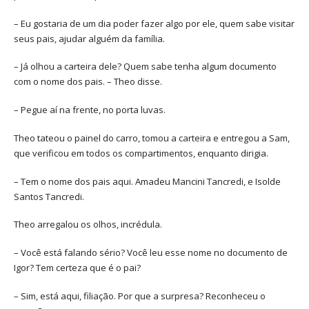
– Eu gostaria de um dia poder fazer algo por ele, quem sabe visitar
seus pais, ajudar alguém da família.
– Já olhou a carteira dele? Quem sabe tenha algum documento
com o nome dos pais. – Theo disse.
– Pegue aí na frente, no porta luvas.
Theo tateou o painel do carro, tomou a carteira e entregou a Sam,
que verificou em todos os compartimentos, enquanto dirigia.
– Tem o nome dos pais aqui. Amadeu Mancini Tancredi, e Isolde
Santos Tancredi.
Theo arregalou os olhos, incrédula.
– Você está falando sério? Você leu esse nome no documento de
Igor? Tem certeza que é o pai?
– Sim, está aqui, filiação. Por que a surpresa? Reconheceu o