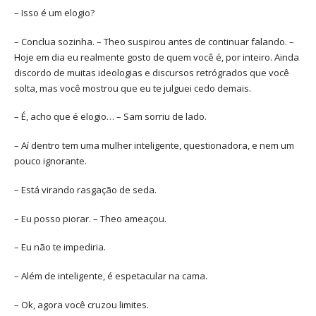
– Isso é um elogio?
– Conclua sozinha. – Theo suspirou antes de continuar falando. –
Hoje em dia eu realmente gosto de quem você é, por inteiro. Ainda
discordo de muitas ideologias e discursos retrógrados que você
solta, mas você mostrou que eu te julguei cedo demais.
– É, acho que é elogio… – Sam sorriu de lado.
– Aí dentro tem uma mulher inteligente, questionadora, e nem um
pouco ignorante.
– Está virando rasgação de seda.
– Eu posso piorar. – Theo ameaçou.
– Eu não te impediria.
– Além de inteligente, é espetacular na cama.
– Ok, agora você cruzou limites.