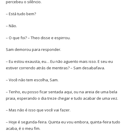
percebeu o silêncio.
– Está tudo bem?
– Não.
– O que foi? – Theo disse e espirrou.
Sam demorou para responder.
– Eu estou exausta, eu… Eu não aguento mais isso. E seu eu
estiver correndo atrás de mentiras? – Sam desabafava.
– Você não tem escolha, Sam.
– Tenho, eu posso ficar sentada aqui, ou na areia de uma bela
praia, esperando o dia treze chegar e tudo acabar de uma vez.
– Mas não é isso que você vai fazer.
– Hoje é segunda-feira. Quinta eu vou embora, quinta-feira tudo
acaba, é o meu fim.