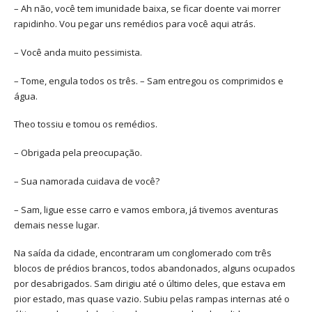
– Ah não, você tem imunidade baixa, se ficar doente vai morrer
rapidinho. Vou pegar uns remédios para você aqui atrás.
– Você anda muito pessimista.
– Tome, engula todos os três. – Sam entregou os comprimidos e
água.
Theo tossiu e tomou os remédios.
– Obrigada pela preocupação.
– Sua namorada cuidava de você?
– Sam, ligue esse carro e vamos embora, já tivemos aventuras
demais nesse lugar.
Na saída da cidade, encontraram um conglomerado com três
blocos de prédios brancos, todos abandonados, alguns ocupados
por desabrigados. Sam dirigiu até o último deles, que estava em
pior estado, mas quase vazio. Subiu pelas rampas internas até o