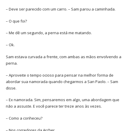
– Deve ser parecido com um carro. – Sam parou a caminhada.
– O que foi?
– Me dê um segundo, a perna está me matando.
– Ok.
Sam estava curvada a frente, com ambas as mãos envolvendo a
perna.
– Aproveite o tempo ocioso para pensar na melhor forma de
abordar sua namorada quando chegarmos a San Paolo. – Sam
disse.
– Ex namorada. Sim, pensaremos em algo, uma abordagem que
não a assuste. E você parece ter treze anos às vezes.
– Como a conheceu?
– Nos corredores da Archer.