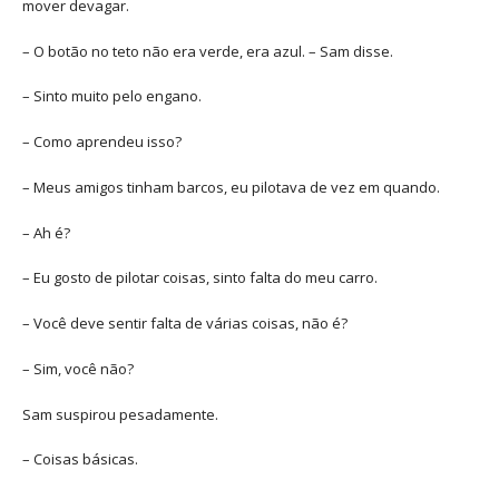
mover devagar.
– O botão no teto não era verde, era azul. – Sam disse.
– Sinto muito pelo engano.
– Como aprendeu isso?
– Meus amigos tinham barcos, eu pilotava de vez em quando.
– Ah é?
– Eu gosto de pilotar coisas, sinto falta do meu carro.
– Você deve sentir falta de várias coisas, não é?
– Sim, você não?
Sam suspirou pesadamente.
– Coisas básicas.