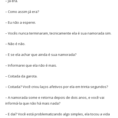
– Já era.
– Como assim já era?
– Eu não a esperei.
– Vocês nunca terminaram, tecnicamente ela é sua namorada sim.
– Não é não.
– E se ela achar que ainda é sua namorada?
– Informarei que ela não é mais.
– Coitada da garota.
– Coitada? Você criou laços afetivos por ela em trinta segundos?
– A namorada some e retorna depois de dois anos, e você vai
informá-la que não há mais nada?
– E daí? Você está problematizando algo simples, ela tocou a vida