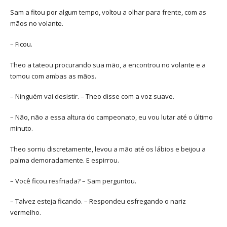
Sam a fitou por algum tempo, voltou a olhar para frente, com as
mãos no volante.
– Ficou.
Theo a tateou procurando sua mão, a encontrou no volante e a
tomou com ambas as mãos.
– Ninguém vai desistir. – Theo disse com a voz suave.
– Não, não a essa altura do campeonato, eu vou lutar até o último
minuto.
Theo sorriu discretamente, levou a mão até os lábios e beijou a
palma demoradamente. E espirrou.
– Você ficou resfriada? – Sam perguntou.
– Talvez esteja ficando. – Respondeu esfregando o nariz
vermelho.