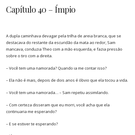
Capítulo 40 – Ímpio
A dupla caminhava devagar pela trilha de areia branca, que se
destacava do restante da escuridão da mata ao redor, Sam
mancava, conduzia Theo com a mão esquerda, e fazia pressão
sobre o tiro com a direita.
– Você tem uma namorada? Quando ia me contar isso?
– Ela não é mais, depois de dois anos é óbvio que ela tocou a vida.
– Você tem uma namorada… – Sam repetiu assimilando.
– Com certeza disseram que eu morri, você acha que ela
continuaria me esperando?
– E se estiver te esperando?