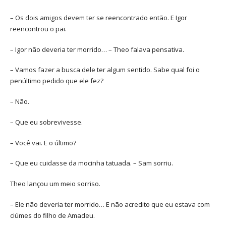
– Os dois amigos devem ter se reencontrado então. E Igor
reencontrou o pai.
– Igor não deveria ter morrido… – Theo falava pensativa.
– Vamos fazer a busca dele ter algum sentido. Sabe qual foi o
penúltimo pedido que ele fez?
– Não.
– Que eu sobrevivesse.
– Você vai. E o último?
– Que eu cuidasse da mocinha tatuada. – Sam sorriu.
Theo lançou um meio sorriso.
– Ele não deveria ter morrido… E não acredito que eu estava com
ciúmes do filho de Amadeu.