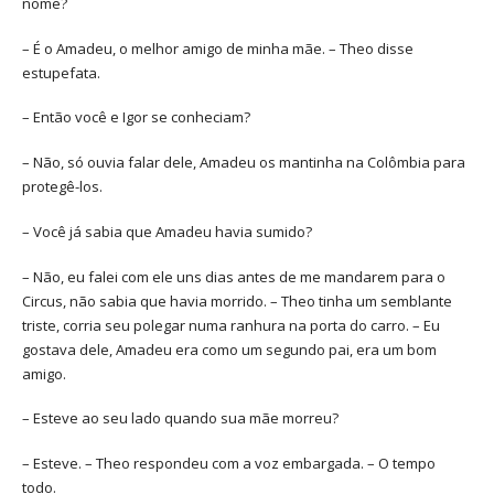
nome?
– É o Amadeu, o melhor amigo de minha mãe. – Theo disse
estupefata.
– Então você e Igor se conheciam?
– Não, só ouvia falar dele, Amadeu os mantinha na Colômbia para
protegê-los.
– Você já sabia que Amadeu havia sumido?
– Não, eu falei com ele uns dias antes de me mandarem para o
Circus, não sabia que havia morrido. – Theo tinha um semblante
triste, corria seu polegar numa ranhura na porta do carro. – Eu
gostava dele, Amadeu era como um segundo pai, era um bom
amigo.
– Esteve ao seu lado quando sua mãe morreu?
– Esteve. – Theo respondeu com a voz embargada. – O tempo
todo.