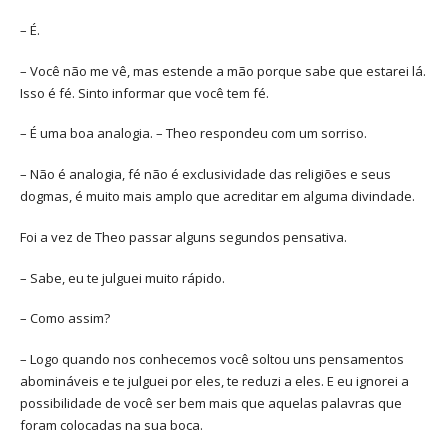
– É.
– Você não me vê, mas estende a mão porque sabe que estarei lá.
Isso é fé. Sinto informar que você tem fé.
– É uma boa analogia. – Theo respondeu com um sorriso.
– Não é analogia, fé não é exclusividade das religiões e seus
dogmas, é muito mais amplo que acreditar em alguma divindade.
Foi a vez de Theo passar alguns segundos pensativa.
– Sabe, eu te julguei muito rápido.
– Como assim?
– Logo quando nos conhecemos você soltou uns pensamentos
abomináveis e te julguei por eles, te reduzi a eles. E eu ignorei a
possibilidade de você ser bem mais que aquelas palavras que
foram colocadas na sua boca.