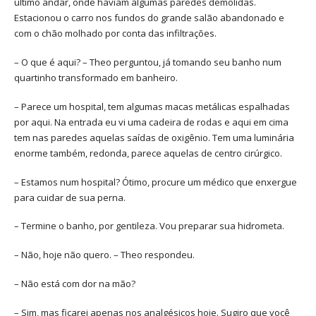
último andar, onde haviam algumas paredes demolidas.
Estacionou o carro nos fundos do grande salão abandonado e
com o chão molhado por conta das infiltrações.
– O que é aqui? – Theo perguntou, já tomando seu banho num
quartinho transformado em banheiro.
– Parece um hospital, tem algumas macas metálicas espalhadas
por aqui. Na entrada eu vi uma cadeira de rodas e aqui em cima
tem nas paredes aquelas saídas de oxigênio. Tem uma luminária
enorme também, redonda, parece aquelas de centro cirúrgico.
– Estamos num hospital? Ótimo, procure um médico que enxergue
para cuidar de sua perna.
– Termine o banho, por gentileza. Vou preparar sua hidrometa.
– Não, hoje não quero. – Theo respondeu.
– Não está com dor na mão?
– Sim, mas ficarei apenas nos analgésicos hoje. Sugiro que você