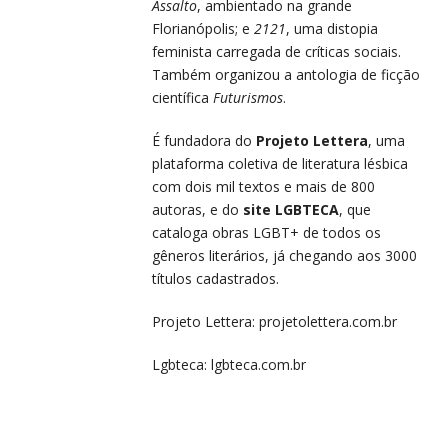
Assalto
, ambientado na grande
Florianópolis; e
2121
, uma distopia
feminista carregada de críticas sociais.
Também organizou a antologia de ficção
científica
Futurismos
.
É fundadora do
Projeto Lettera
, uma
plataforma coletiva de literatura lésbica
com dois mil textos e mais de 800
autoras, e do
site LGBTECA
, que
cataloga obras LGBT+ de todos os
gêneros literários, já chegando aos 3000
títulos cadastrados.
Projeto Lettera:
projetolettera.com.br
Lgbteca:
lgbteca.com.br