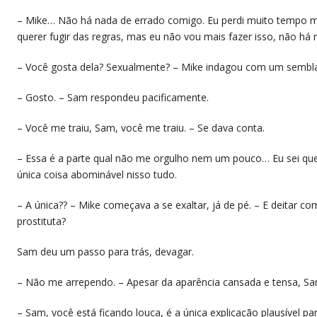
– Mike… Não há nada de errado comigo. Eu perdi muito tempo me
querer fugir das regras, mas eu não vou mais fazer isso, não há 
– Você gosta dela? Sexualmente? – Mike indagou com um sembl
– Gosto. – Sam respondeu pacificamente.
– Você me traiu, Sam, você me traiu. – Se dava conta.
– Essa é a parte qual não me orgulho nem um pouco… Eu sei que 
única coisa abominável nisso tudo.
– A única?? – Mike começava a se exaltar, já de pé. – E deitar 
prostituta?
Sam deu um passo para trás, devagar.
– Não me arrependo. – Apesar da aparência cansada e tensa, Sa
– Sam, você está ficando louca, é a única explicação plausível