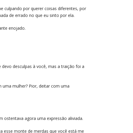
 culpando por querer coisas diferentes, por
nada de errado no que eu sinto por ela.
ante enojado.
devo desculpas à você, mas a traição foi a
com uma mulher? Pior, deitar com uma
m ostentava agora uma expressão aliviada.
 para esse monte de merdas que você está me