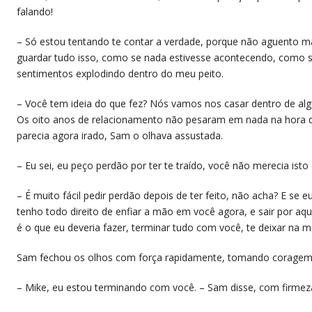
falando!
– Só estou tentando te contar a verdade, porque não aguento m
guardar tudo isso, como se nada estivesse acontecendo, como 
sentimentos explodindo dentro do meu peito.
– Você tem ideia do que fez? Nós vamos nos casar dentro de alg
Os oito anos de relacionamento não pesaram em nada na hora de
parecia agora irado, Sam o olhava assustada.
– Eu sei, eu peço perdão por ter te traído, você não merecia ist
– É muito fácil pedir perdão depois de ter feito, não acha? E se
tenho todo direito de enfiar a mão em você agora, e sair por aq
é o que eu deveria fazer, terminar tudo com você, te deixar na m
Sam fechou os olhos com força rapidamente, tomando coragem
– Mike, eu estou terminando com você. – Sam disse, com firmez