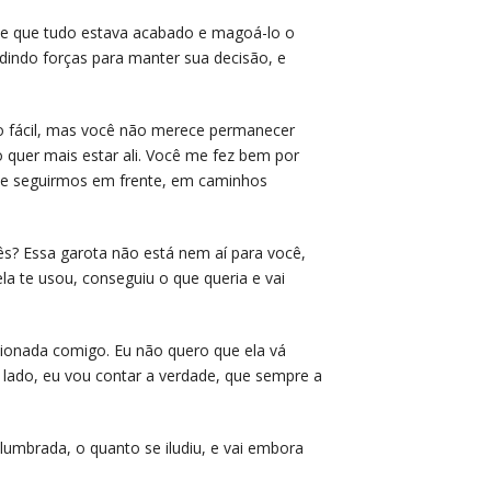
ike que tudo estava acabado e magoá-lo o
dindo forças para manter sua decisão, e
o fácil, mas você não merece permanecer
quer mais estar ali. Você me fez bem por
de seguirmos em frente, em caminhos
s? Essa garota não está nem aí para você,
a te usou, conseguiu o que queria e vai
cionada comigo. Eu não quero que ela vá
u lado, eu vou contar a verdade, que sempre a
eslumbrada, o quanto se iludiu, e vai embora