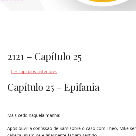
SCHWINDEN
2121 – Capítulo 25
–
Ler capítulos anteriores
Capítulo 25 – Epifania
Mais cedo naquela manhã:
Após ouvir a confissão de Sam sobre o caso com Theo, Mike se
cabeça uniam-se e finalmente faziam sentido.