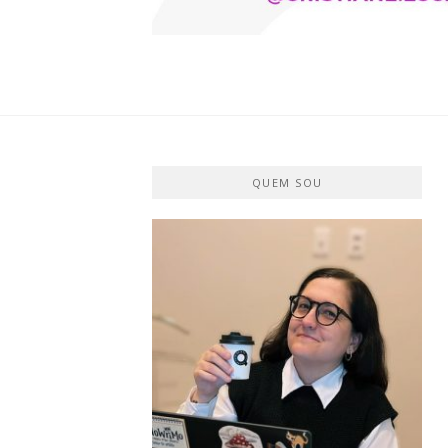
CRISTIANE 
O BLOG
QUEM SOU