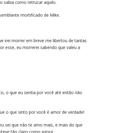
o sabia como retrucar aquilo.
semblante mortificado de Mike.
ue irei morrer em breve me libertou de tantas
r esse, eu morrerei sabendo que valeu a
 o que eu sentia por você até então não
 o que sinto por você é amor de verdade!
a eu sei que não te amo mais, e mais do que
steve tão claro como agora.