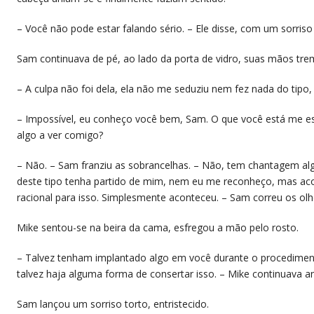
– Você não pode estar falando sério. – Ele disse, com um sorriso
Sam continuava de pé, ao lado da porta de vidro, suas mãos tre
– A culpa não foi dela, ela não me seduziu nem fez nada do tipo
– Impossível, eu conheço você bem, Sam. O que você está me 
algo a ver comigo?
– Não. – Sam franziu as sobrancelhas. – Não, tem chantagem algum
deste tipo tenha partido de mim, nem eu me reconheço, mas ac
racional para isso. Simplesmente aconteceu. – Sam correu os olh
Mike sentou-se na beira da cama, esfregou a mão pelo rosto.
– Talvez tenham implantado algo em você durante o procedimen
talvez haja alguma forma de consertar isso. – Mike continuava a
Sam lançou um sorriso torto, entristecido.