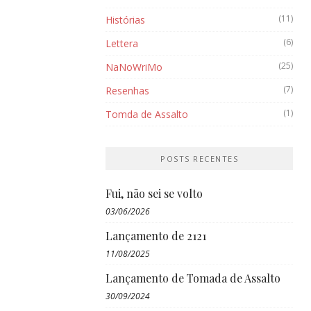
(11)
Histórias
(6)
Lettera
(25)
NaNoWriMo
(7)
Resenhas
(1)
Tomda de Assalto
POSTS RECENTES
Fui, não sei se volto
03/06/2026
Lançamento de 2121
11/08/2025
Lançamento de Tomada de Assalto
30/09/2024