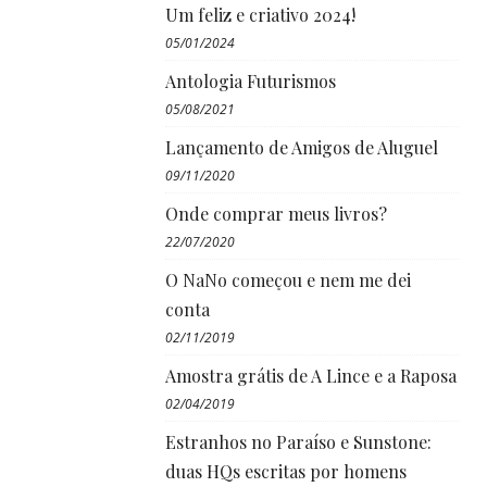
Um feliz e criativo 2024!
05/01/2024
Antologia Futurismos
05/08/2021
Lançamento de Amigos de Aluguel
09/11/2020
Onde comprar meus livros?
22/07/2020
O NaNo começou e nem me dei
conta
02/11/2019
Amostra grátis de A Lince e a Raposa
02/04/2019
Estranhos no Paraíso e Sunstone:
duas HQs escritas por homens