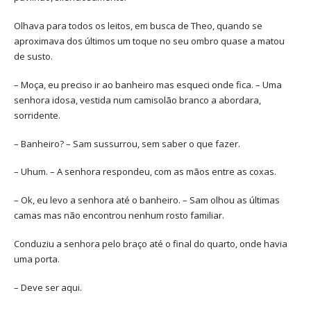
Olhava para todos os leitos, em busca de Theo, quando se
aproximava dos últimos um toque no seu ombro quase a matou
de susto.
– Moça, eu preciso ir ao banheiro mas esqueci onde fica. – Uma
senhora idosa, vestida num camisolão branco a abordara,
sorridente.
– Banheiro? – Sam sussurrou, sem saber o que fazer.
– Uhum. – A senhora respondeu, com as mãos entre as coxas.
– Ok, eu levo a senhora até o banheiro. – Sam olhou as últimas
camas mas não encontrou nenhum rosto familiar.
Conduziu a senhora pelo braço até o final do quarto, onde havia
uma porta.
– Deve ser aqui.