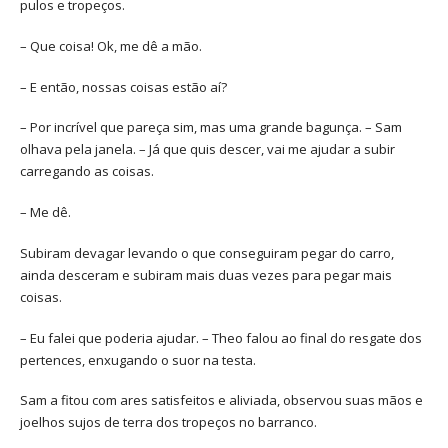
pulos e tropeços.
– Que coisa! Ok, me dê a mão.
– E então, nossas coisas estão aí?
– Por incrível que pareça sim, mas uma grande bagunça. – Sam
olhava pela janela. – Já que quis descer, vai me ajudar a subir
carregando as coisas.
– Me dê.
Subiram devagar levando o que conseguiram pegar do carro,
ainda desceram e subiram mais duas vezes para pegar mais
coisas.
– Eu falei que poderia ajudar. – Theo falou ao final do resgate dos
pertences, enxugando o suor na testa.
Sam a fitou com ares satisfeitos e aliviada, observou suas mãos e
joelhos sujos de terra dos tropeços no barranco.