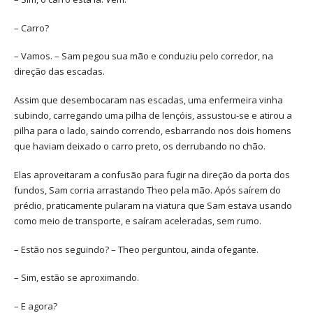
– Carro?
– Vamos. – Sam pegou sua mão e conduziu pelo corredor, na
direção das escadas.
Assim que desembocaram nas escadas, uma enfermeira vinha
subindo, carregando uma pilha de lençóis, assustou-se e atirou a
pilha para o lado, saindo correndo, esbarrando nos dois homens
que haviam deixado o carro preto, os derrubando no chão.
Elas aproveitaram a confusão para fugir na direção da porta dos
fundos, Sam corria arrastando Theo pela mão. Após saírem do
prédio, praticamente pularam na viatura que Sam estava usando
como meio de transporte, e saíram aceleradas, sem rumo.
– Estão nos seguindo? – Theo perguntou, ainda ofegante.
– Sim, estão se aproximando.
– E agora?