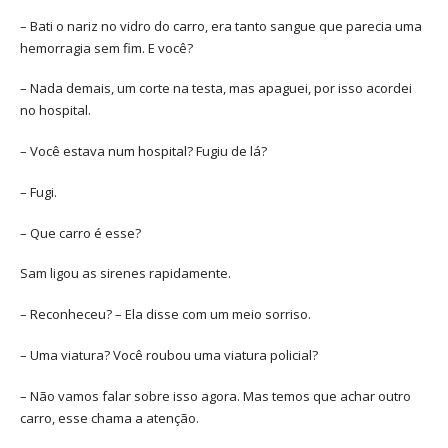
– Bati o nariz no vidro do carro, era tanto sangue que parecia uma
hemorragia sem fim. E você?
– Nada demais, um corte na testa, mas apaguei, por isso acordei
no hospital.
– Você estava num hospital? Fugiu de lá?
– Fugi.
– Que carro é esse?
Sam ligou as sirenes rapidamente.
– Reconheceu? – Ela disse com um meio sorriso.
– Uma viatura? Você roubou uma viatura policial?
– Não vamos falar sobre isso agora. Mas temos que achar outro
carro, esse chama a atenção.