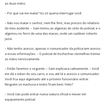
as duas mãos.
– Por que vai me matar? Eu só queria interrogar você.
– Não vou matar o senhor, nem lhe ferir, mas preciso do relatório
do meu acidente. – Sam tomou as algemas do cinto do policial, e o
algemou no ferro de uma das macas, onde um cadáver coberto
jazia.
– Não tenho acesso, apenas o comunicador da polícia tem acesso
a essas informações. – O policial de bochechas vermelhas tremia
as mãos nervosamente.
– Então faremos o seguinte. – Sam explicava calmamente. – Você
me dá o token do seu carro, e vou até lá e acesso o comunicador.
Você fica aqui algemado até o próximo funcionário entrar.
Ninguém se machuca e todos ficam bem. Feito?
– Você não pode entrar numa viatura oficial e mexer em
equipamento policial.