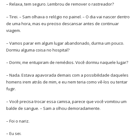
– Relaxa, tem seguro. Lembrou de remover o rastreador?
– Tirei. – Sam olhava o relógio no painel. – O dia vai nascer dentro
de uma hora, mas eu preciso descansar antes de continuar
viagem.
– Vamos parar em algum lugar abandonado, durma um pouco.
Dormiu alguma coisa no hospital?
– Dormi, me entupiram de remédios. Você dormiu naquele lugar?
– Nada. Estava apavorada demais com a possibilidade daqueles
homens irem atrás de mim, e eu nem teria como vê-los ou tentar
fugir.
– Você precisa trocar essa camisa, parece que você vomitou um
balde de sangue. – Sam a olhou demoradamente.
– Foi o nariz.
– Eu sei.