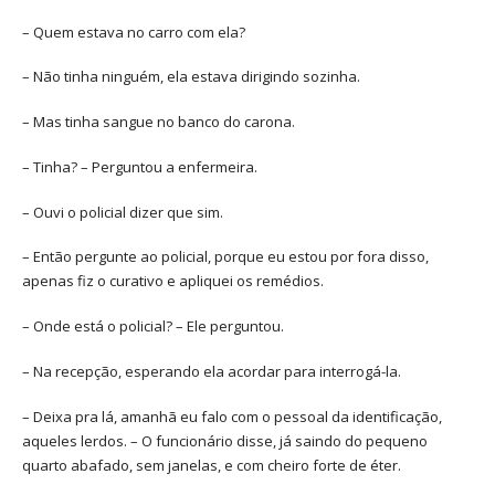
– Quem estava no carro com ela?
– Não tinha ninguém, ela estava dirigindo sozinha.
– Mas tinha sangue no banco do carona.
– Tinha? – Perguntou a enfermeira.
– Ouvi o policial dizer que sim.
– Então pergunte ao policial, porque eu estou por fora disso,
apenas fiz o curativo e apliquei os remédios.
– Onde está o policial? – Ele perguntou.
– Na recepção, esperando ela acordar para interrogá-la.
– Deixa pra lá, amanhã eu falo com o pessoal da identificação,
aqueles lerdos. – O funcionário disse, já saindo do pequeno
quarto abafado, sem janelas, e com cheiro forte de éter.