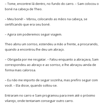
– Tome, encontrei lá dentro, no fundo do carro. – Sam colocou o
boné na cabeça de Theo.
– Meu boné! – Vibrou, colocando as mãos na cabeça, se
certificando que era seu boné.
– Agora sim poderemos seguir viagem.
Theo abriu um sorriso, estendeu a mão a frente, a procurando,
quando a encontrou lhe deu um abraço.
– Obrigada por me resgatar. – Falou enquanto a abraçava, Sam
correspondeu ao abraço e ao sorriso, e lhe abraçou ainda de
forma mais calorosa.
– Eu não me importo de seguir sozinha, mas prefiro seguir com
você. – Ela disse, quando soltou-se.
Entraram no carro e Sam programou para irem até o próximo
vilarejo, onde tentariam conseguir outro carro.