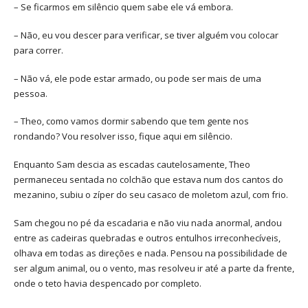
– Se ficarmos em silêncio quem sabe ele vá embora.
– Não, eu vou descer para verificar, se tiver alguém vou colocar
para correr.
– Não vá, ele pode estar armado, ou pode ser mais de uma
pessoa.
– Theo, como vamos dormir sabendo que tem gente nos
rondando? Vou resolver isso, fique aqui em silêncio.
Enquanto Sam descia as escadas cautelosamente, Theo
permaneceu sentada no colchão que estava num dos cantos do
mezanino, subiu o zíper do seu casaco de moletom azul, com frio.
Sam chegou no pé da escadaria e não viu nada anormal, andou
entre as cadeiras quebradas e outros entulhos irreconhecíveis,
olhava em todas as direções e nada. Pensou na possibilidade de
ser algum animal, ou o vento, mas resolveu ir até a parte da frente,
onde o teto havia despencado por completo.