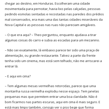
chegar ao destino, em Honduras. Escolheram uma cidade
movimentada para pernoitar, havia lixo pelas calçadas, pessoas
pedindo esmolas sentadas e recostadas nas paredes dos prédios
mal conservados, era mais uma das tantas cidades miseráveis da
Nova Capital e as pessoas nas ruas não pareciam amigáveis.
– O que era aqui? – Theo perguntou, enquanto ajudava a tirar
algumas coisas do carro e subia as escadas para um mezanino.
– Não sei exatamente, lá embaixo parece ter sido uma praça de
alimentação, ou grande restaurante. Talvez a parte da frente
tenha sido um cinema, mas está sem telhado, não me arriscarei a
entrar lá.
– E aqui em cima?
– Tem algumas mesas vermelhas retorcidas, parece que uma
montanha russa vermelha explodiu nesse espaço. Tem janelas
pequenas mas que permitem entrar uma boa claridade. Não é
bom ficarmos nas partes escuras, aqui em cima é mais seguro. E
está mais limpo também, consigo ver o piso bege que forma