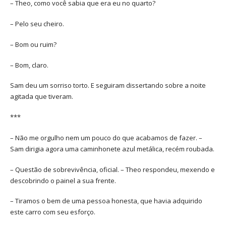
– Theo, como você sabia que era eu no quarto?
– Pelo seu cheiro.
– Bom ou ruim?
– Bom, claro.
Sam deu um sorriso torto. E seguiram dissertando sobre a noite
agitada que tiveram.
***
– Não me orgulho nem um pouco do que acabamos de fazer. –
Sam dirigia agora uma caminhonete azul metálica, recém roubada.
– Questão de sobrevivência, oficial. – Theo respondeu, mexendo e
descobrindo o painel a sua frente.
– Tiramos o bem de uma pessoa honesta, que havia adquirido
este carro com seu esforço.