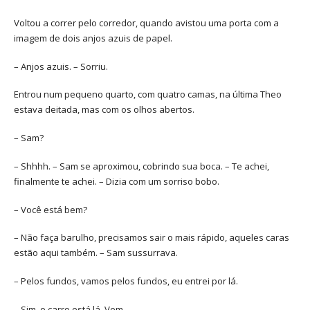
Voltou a correr pelo corredor, quando avistou uma porta com a
imagem de dois anjos azuis de papel.
– Anjos azuis. – Sorriu.
Entrou num pequeno quarto, com quatro camas, na última Theo
estava deitada, mas com os olhos abertos.
– Sam?
– Shhhh. – Sam se aproximou, cobrindo sua boca. – Te achei,
finalmente te achei. – Dizia com um sorriso bobo.
– Você está bem?
– Não faça barulho, precisamos sair o mais rápido, aqueles caras
estão aqui também. – Sam sussurrava.
– Pelos fundos, vamos pelos fundos, eu entrei por lá.
– Sim, o carro está lá. Vem.