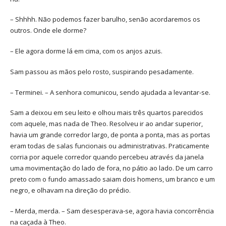
– Shhhh. Não podemos fazer barulho, senão acordaremos os
outros. Onde ele dorme?
– Ele agora dorme lá em cima, com os anjos azuis.
Sam passou as mãos pelo rosto, suspirando pesadamente.
– Terminei. – A senhora comunicou, sendo ajudada a levantar-se.
Sam a deixou em seu leito e olhou mais três quartos parecidos
com aquele, mas nada de Theo. Resolveu ir ao andar superior,
havia um grande corredor largo, de ponta a ponta, mas as portas
eram todas de salas funcionais ou administrativas. Praticamente
corria por aquele corredor quando percebeu através da janela
uma movimentação do lado de fora, no pátio ao lado. De um carro
preto com o fundo amassado saiam dois homens, um branco e um
negro, e olhavam na direção do prédio.
– Merda, merda. – Sam desesperava-se, agora havia concorrência
na caçada à Theo.