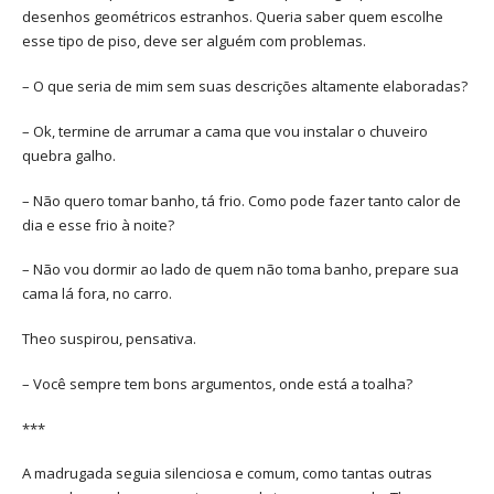
desenhos geométricos estranhos. Queria saber quem escolhe
esse tipo de piso, deve ser alguém com problemas.
– O que seria de mim sem suas descrições altamente elaboradas?
– Ok, termine de arrumar a cama que vou instalar o chuveiro
quebra galho.
– Não quero tomar banho, tá frio. Como pode fazer tanto calor de
dia e esse frio à noite?
– Não vou dormir ao lado de quem não toma banho, prepare sua
cama lá fora, no carro.
Theo suspirou, pensativa.
– Você sempre tem bons argumentos, onde está a toalha?
***
A madrugada seguia silenciosa e comum, como tantas outras