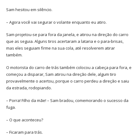
Sam hesitou em silêncio.
– Agora você vai segurar o volante enquanto eu atiro.
Sam projetou-se para fora da janela, e atirou na direção do carro
que as seguia. Alguns tiros acertaram a lataria e o para-brisas,
mas eles seguiam firme na sua cola, até resolverem atirar
também.
O motorista do carro de trás também colocou a cabeça para fora, e
começou a disparar, Sam atirou na direção dele, algum tiro
provavelmente o acertou, porque o carro perdeu a direção e saiu
da estrada, rodopiando.
– Porra! Filho da mãe! – Sam bradou, comemorando o sucesso da
fuga.
– O que aconteceu?
– Ficaram para trás.