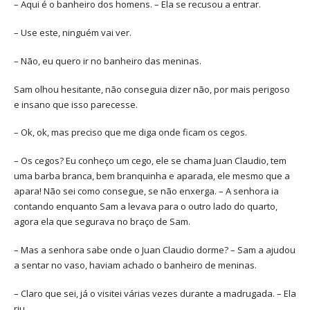
– Aqui é o banheiro dos homens. – Ela se recusou a entrar.
– Use este, ninguém vai ver.
– Não, eu quero ir no banheiro das meninas.
Sam olhou hesitante, não conseguia dizer não, por mais perigoso
e insano que isso parecesse.
– Ok, ok, mas preciso que me diga onde ficam os cegos.
– Os cegos? Eu conheço um cego, ele se chama Juan Claudio, tem
uma barba branca, bem branquinha e aparada, ele mesmo que a
apara! Não sei como consegue, se não enxerga. – A senhora ia
contando enquanto Sam a levava para o outro lado do quarto,
agora ela que segurava no braço de Sam.
– Mas a senhora sabe onde o Juan Claudio dorme? – Sam a ajudou
a sentar no vaso, haviam achado o banheiro de meninas.
– Claro que sei, já o visitei várias vezes durante a madrugada. – Ela
riu.