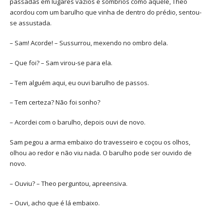
passadas em lugares vazios e sombrios como aquele, Theo
acordou com um barulho que vinha de dentro do prédio, sentou-
se assustada.
– Sam! Acorde! – Sussurrou, mexendo no ombro dela.
– Que foi? – Sam virou-se para ela.
– Tem alguém aqui, eu ouvi barulho de passos.
– Tem certeza? Não foi sonho?
– Acordei com o barulho, depois ouvi de novo.
Sam pegou a arma embaixo do travesseiro e coçou os olhos,
olhou ao redor e não viu nada. O barulho pode ser ouvido de
novo.
– Ouviu? – Theo perguntou, apreensiva.
– Ouvi, acho que é lá embaixo.