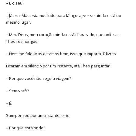
– E o seu?
– Já era. Mas estamos indo para lá agora, ver se ainda está no
mesmo lugar.
– Meu Deus, meu coração ainda está disparado, que noite… –
Theo resmungou.
– Nem me fale. Mas estamos bem, isso que importa. E livres.
Ficaram em silêncio por um instante, até Theo perguntar.
– Por que você não seguiu viagem?
– Sem você?
– É.
Sam pensou por um instante, e riu.
– Por que está rindo?