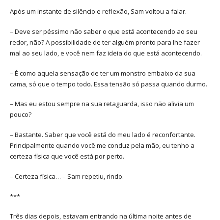
Após um instante de silêncio e reflexão, Sam voltou a falar.
– Deve ser péssimo não saber o que está acontecendo ao seu
redor, não? A possibilidade de ter alguém pronto para lhe fazer
mal ao seu lado, e você nem faz ideia do que está acontecendo.
– É como aquela sensação de ter um monstro embaixo da sua
cama, só que o tempo todo. Essa tensão só passa quando durmo.
– Mas eu estou sempre na sua retaguarda, isso não alivia um
pouco?
– Bastante. Saber que você está do meu lado é reconfortante.
Principalmente quando você me conduz pela mão, eu tenho a
certeza física que você está por perto.
– Certeza física… – Sam repetiu, rindo.
***
Três dias depois, estavam entrando na última noite antes de